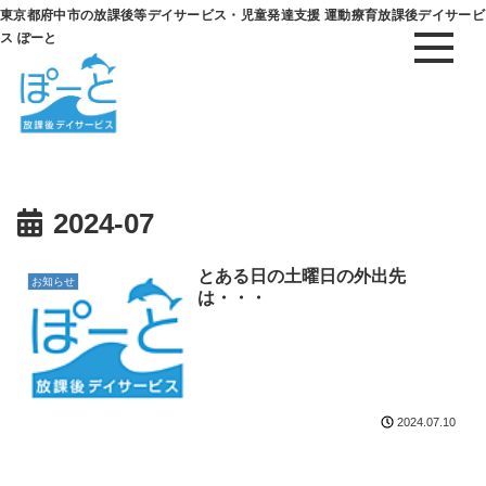
東京都府中市の放課後等デイサービス・児童発達支援 運動療育放課後デイサービ
ス ぽーと
2024-07
とある日の土曜日の外出先
お知らせ
は・・・
2024.07.10