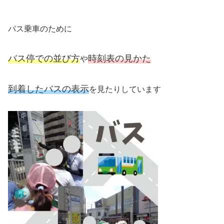
バス乗車のために
バス停での並び方
時刻表の見かた
や
到着したバスの表示
を見たりしています