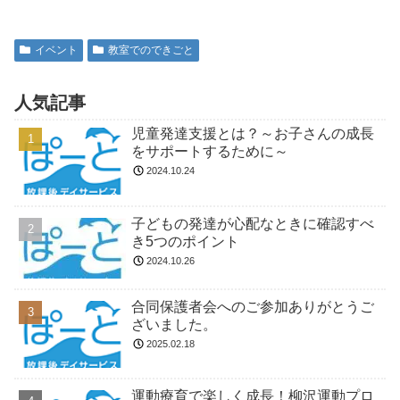
イベント
教室でのできごと
人気記事
児童発達支援とは？～お子さんの成長
をサポートするために～
2024.10.24
子どもの発達が心配なときに確認すべ
き5つのポイント
2024.10.26
合同保護者会へのご参加ありがとうご
ざいました。
2025.02.18
運動療育で楽しく成長！柳沢運動プロ