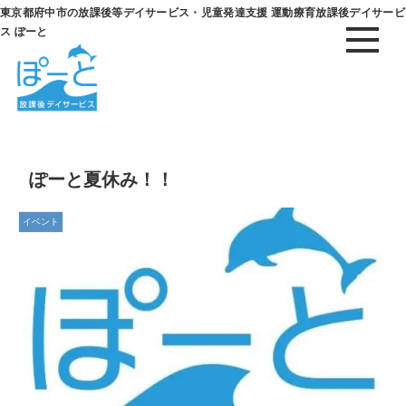
東京都府中市の放課後等デイサービス・児童発達支援 運動療育放課後デイサービ
ス ぽーと
ぽーと夏休み！！
イベント